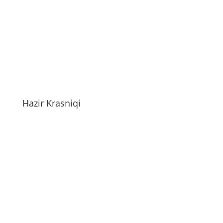
Hazir Krasniqi