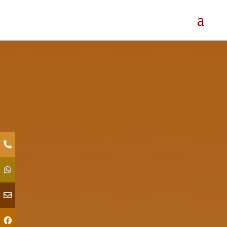
JÜRGEN FÜRST