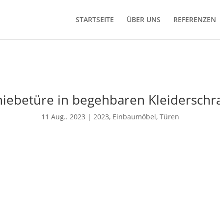
STARTSEITE
ÜBER UNS
REFERENZEN
hiebetüre in begehbaren Kleiderschr
11 Aug.. 2023
|
2023
,
Einbaumöbel
,
Türen