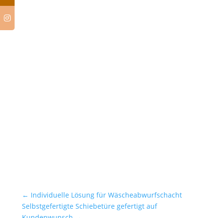
←
Individuelle Lösung für Wäscheabwurfschacht
Selbstgefertigte Schiebetüre gefertigt auf
Kundenwunsch
→